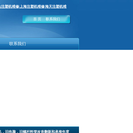
山注塑机维修
|
上海注塑机维修
|
海天注塑机维
首 页
联系我们
联系我们
机，旧电脑，旧螺杆料管改造翻新和承接年度大保养等业务，欢迎选购。