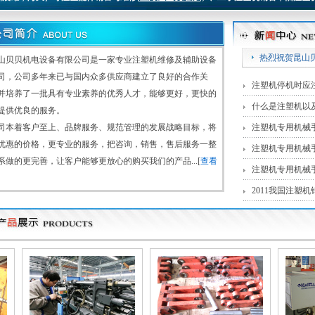
热烈祝贺昆山
贝贝机电设备有限公司是一家专业注塑机维修及辅助设备
司，公司多年来已与国内众多供应商建立了良好的合作关
注塑机停机时应
并培养了一批具有专业素养的优秀人才，能够更好，更快的
什么是注塑机以
提供优良的服务。
本着客户至上、品牌服务、规范管理的发展战略目标，将
注塑机专用机械
优惠的价格，更专业的服务，把咨询，销售，售后服务一整
注塑机专用机械
系做的更完善，让客户能够更放心的购买我们的产品...[
查看
注塑机专用机械
2011我国注塑