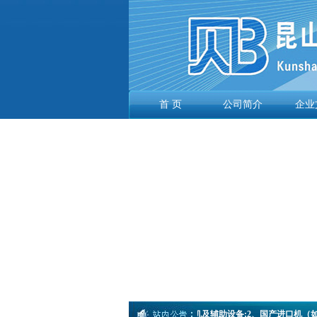
首 页
公司简介
企业
本公司主要业务介绍：1、销售代理：注塑机及辅助设备;2、国产进口机（如