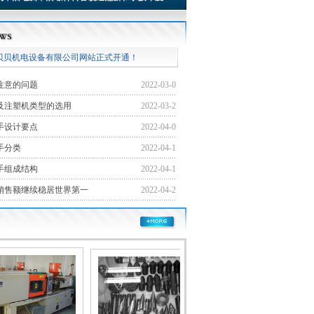
贝贝机电设备有限公司网站正式开通！
注意的问题
2022-03-0
及注塑机类型的选用
2022-03-2
手设计要点
2022-04-0
手分类
2022-04-1
手组成结构
2022-04-1
机销售额继续稳居世界第一
2022-04-2